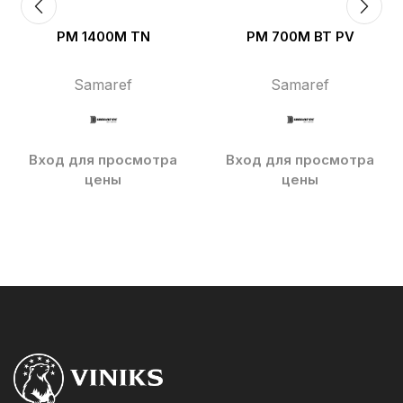
PM 1400M TN
PM 700M BT PV
Samaref
Samaref
Вход для просмотра
Вход для просмотра
цены
цены