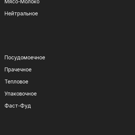
Мясо-Молоко
Нейтральное
Посудомоечное
Прачечное
Тепловое
Упаковочное
Фаст-Фуд