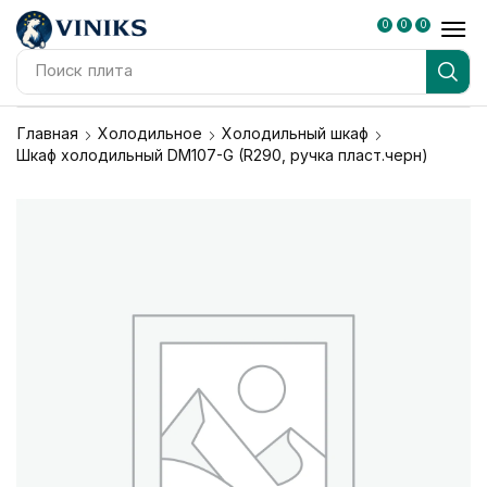
0
0
0
Поиск
плита
Главная
Холодильное
Холодильный шкаф
Шкаф холодильный DM107-G (R290, ручка пласт.черн)