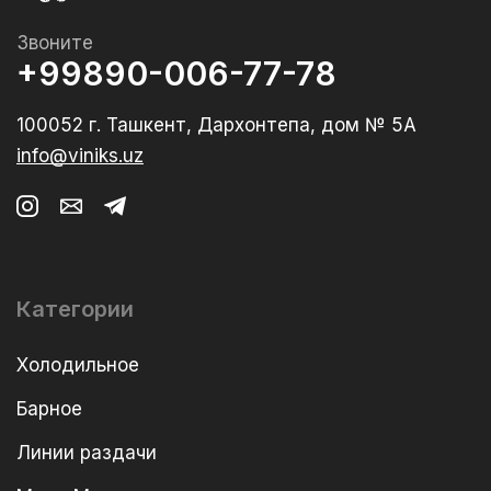
Звоните
+99890-006-77-78
100052 г. Ташкент, Дархонтепа, дом № 5А
info@viniks.uz
Категории
Холодильное
Барное
Линии раздачи