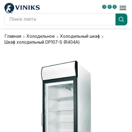
0
0
0
Поиск
плита
Главная
Холодильное
Холодильный шкаф
Шкаф холодильный DP107-S (R404А)