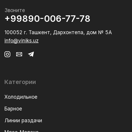
Звоните
+99890-006-77-78
100052 г. Ташкент, Дархонтепа, дом № 5А
info@viniks.uz
Категории
Холодильное
Барное
Линии раздачи