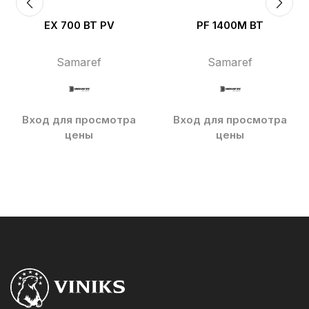
EX 700 BT PV
PF 1400M BT
Samaref
Samaref
Вход для просмотра
Вход для просмотра
цены
цены