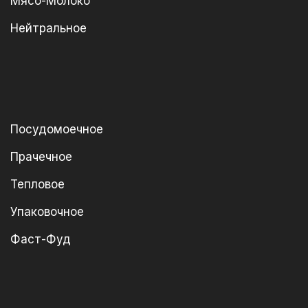
Мясо-Молоко
Нейтральное
Посудомоечное
Прачечное
Тепловое
Упаковочное
Фаст-Фуд