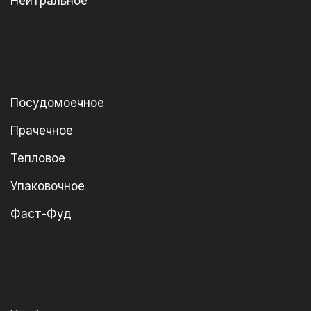
Нейтральное
Посудомоечное
Прачечное
Тепловое
Упаковочное
Фаст-Фуд