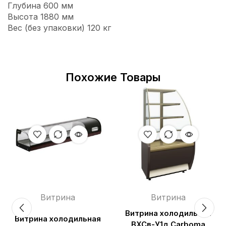
Глубина 600 мм
Высота 1880 мм
Вес (без упаковки) 120 кг
Похожие Товары
Витрина
Витрина
Витрина холодильная
Витрина холодильная
ВХСв-У1д Carboma