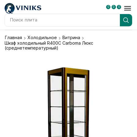
0
0
0
Поиск
плита
Главная
Холодильное
Витрина
Шкаф холодильный R400C Carboma Люкс
(среднетемпературный)