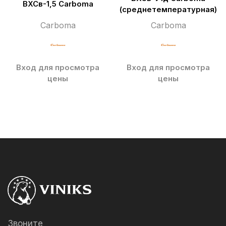
ВХСв-1,5 Carboma
(среднетемпературная)
Carboma
Carboma
Вход для просмотра
Вход для просмотра
цены
цены
Звоните