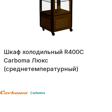
Шкаф холодильный R400C
Carboma Люкс
(среднетемпературный)
Carboma