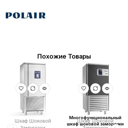
Похожие Товары
Многофункциональный
Шкаф Шоковой
Шкаф Шоковой
шкаф шоковой заморозки
Заморозки
Заморозки