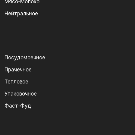
Мясо-Молоко
Нейтральное
Посудомоечное
Прачечное
Тепловое
Упаковочное
Фаст-Фуд