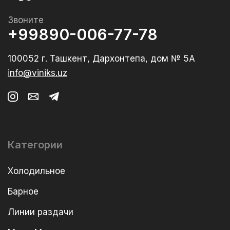
Звоните
+99890-006-77-78
100052 г. Ташкент, Дархонтепа, дом № 5А
info@viniks.uz
Категории
Холодильное
Барное
Линии раздачи