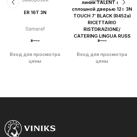
линии TALENT со
сплошной дверью 12T 3N
ER 16T 3N
TOUCH 7′ BLACK (R452a)
RICETTARIO
Samaref
Samaref
RISTORAZIONE/
CATERING LINGUA RUSS
Вход для просмотра
Вход для просмотра
цены
цены