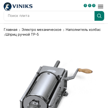
0
0
0
Поиск
плита
Главная
Электро механическое
Наполнитель колбас
Шприц ручной ТР-5