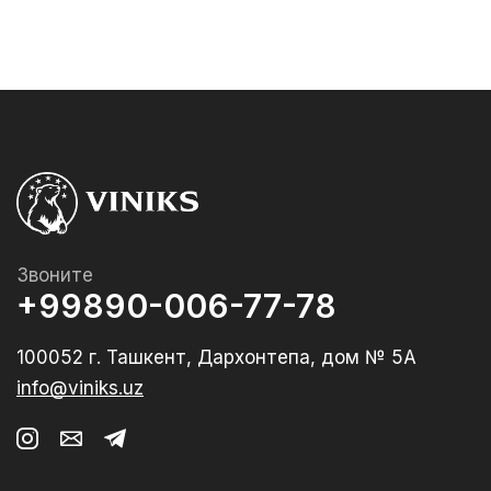
Звоните
+99890-006-77-78
100052 г. Ташкент, Дархонтепа, дом № 5А
info@viniks.uz