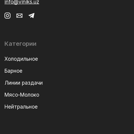
info@viniks.uz
Категории
Холодильное
Барное
Линии раздачи
Мясо-Молоко
Нейтральное