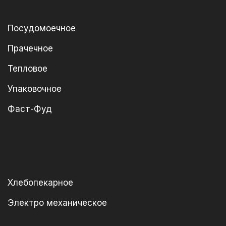
Посудомоечное
Прачечное
Тепловое
Упаковочное
Фаст-Фуд
Хлебопекарное
Электро механическое