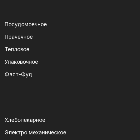
Посудомоечное
Прачечное
Тепловое
Упаковочное
Фаст-Фуд
Хлебопекарное
Электро механическое