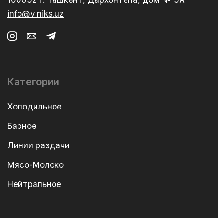
100052 г. Ташкент, Дархонтепа, дом № 5А
info@viniks.uz
Категории
Холодильное
Барное
Линии раздачи
Мясо-Молоко
Нейтральное