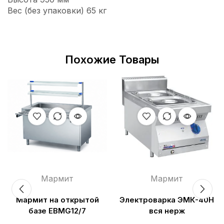
Вес (без упаковки) 65 кг
Похожие Товары
Мармит
Мармит
Мармит на открытой
Электроварка ЭМК-40Н
базе EBMG12/7
вся нерж