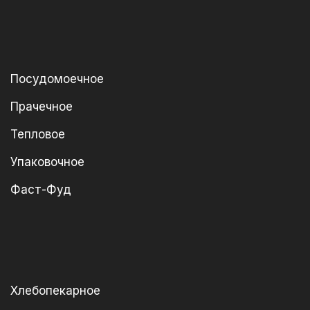
Посудомоечное
Прачечное
Тепловое
Упаковочное
Фаст-Фуд
Хлебопекарное