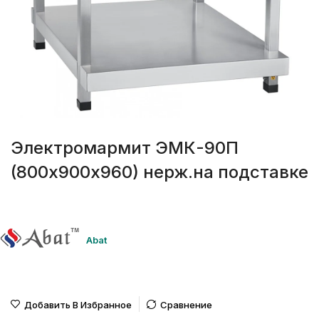
Электромармит ЭМК-90П
(800х900х960) нерж.на подставке
Abat
Добавить В Избранное
Сравнение