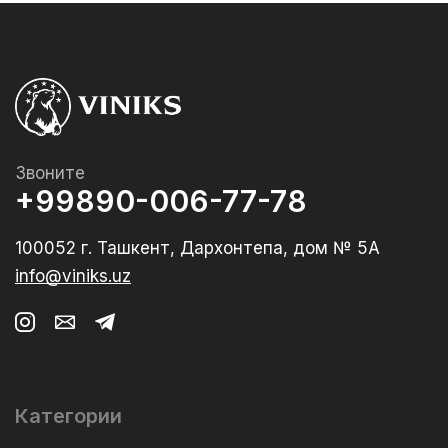
Звоните
+99890-006-77-78
100052 г. Ташкент, Дархонтепа, дом № 5А
info@viniks.uz
Категории