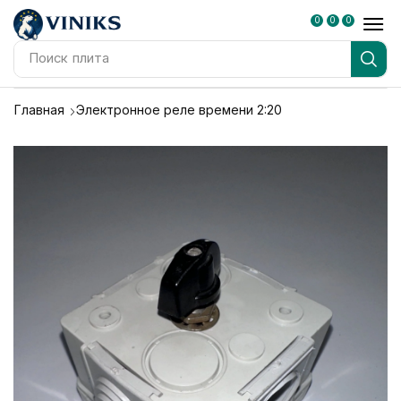
0
0
0
Поиск
плита
Главная
Электронное реле времени 2:20