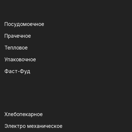
Посудомоечное
Прачечное
Тепловое
Упаковочное
Фаст-Фуд
Хлебопекарное
Электро механическое