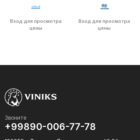
Вход для просмотра
Вход для просмотра
цены
цены
Звоните
+99890-006-77-78