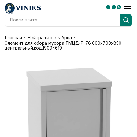
0
0
0
Поиск
плита
Главная
Нейтральное
Урна
Элемент для сбора мусора ТМЦД-Р-76 600х700х850
центральный.код.19094619