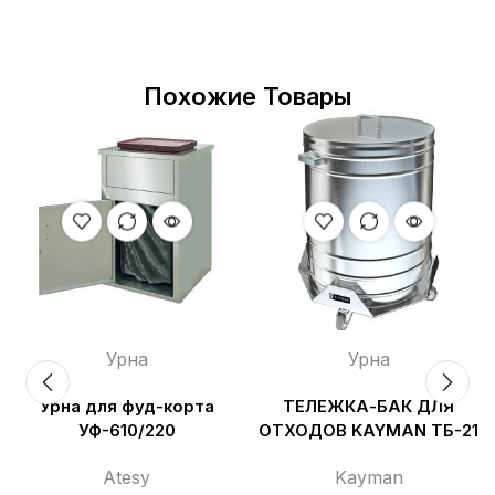
Похожие Товары
Урна
Урна
Урна для фуд-корта
ТЕЛЕЖКА-БАК ДЛЯ
УФ-610/220
ОТХОДОВ KAYMAN ТБ-21
Atesy
Kayman