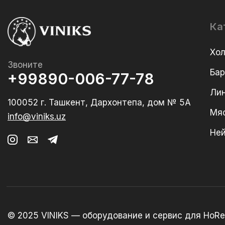
Ка
Хо
Звоните
Ба
+99890-006-77-78
Лин
100052 г. Ташкент, Дархонтепа, дом № 5А
Мя
info@viniks.uz
Не
© 2025 VINIKS — оборудование и сервис для HoRe