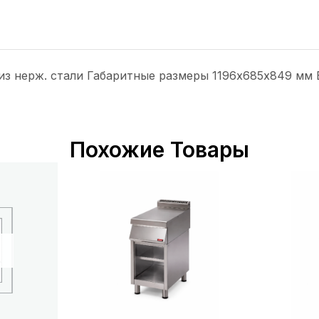
з нерж. стали Габаритные размеры 1196х685х849 мм В
Похожие Товары