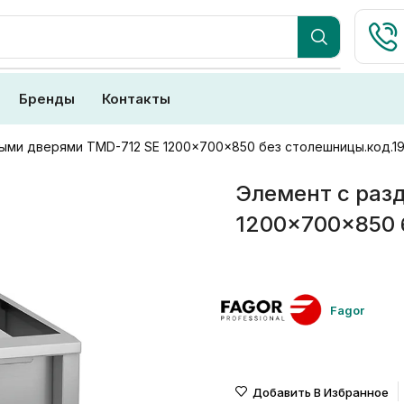
Бренды
Контакты
ыми дверями TMD-712 SE 1200x700x850 без столешницы.код.1
Элемент с раз
1200x700x850 
Fagor
Добавить В Избранное