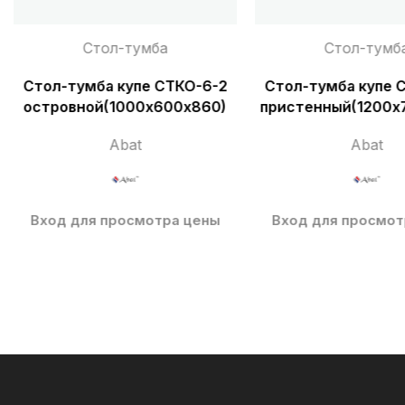
Стол-тумба
Стол-тумб
Стол-тумба купе СТКО-6-2
Стол-тумба купе 
островной(1000х600х860)
пристенный(1200х
д.19094489
Abat
Abat
Вход для просмотра цены
Вход для просмот