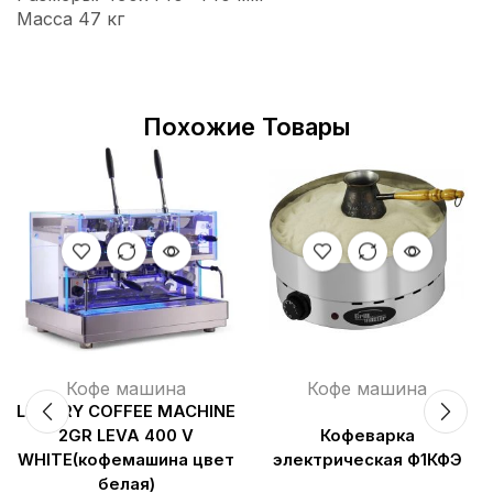
Масса 47 кг
Похожие Товары
Кофе машина
Кофе машина
LUXURY COFFEE MACHINE
2GR LEVA 400 V
Кофеварка
WHITE(кофемашина цвет
электрическая Ф1КФЭ
белая)