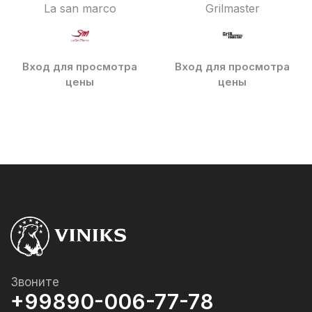
La san marco
Grilmaster
Вход для просмотра
Вход для просмотра
цены
цены
Звоните
+99890-006-77-78