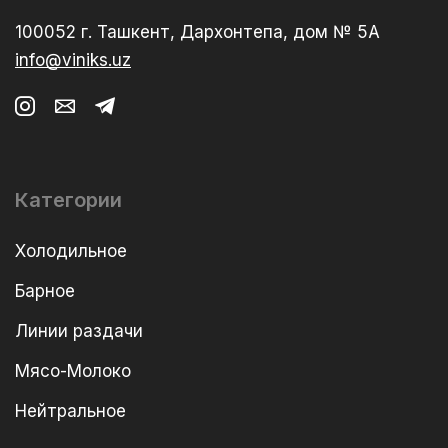
100052 г. Ташкент, Дархонтепа, дом № 5А
info@viniks.uz
Категории
Холодильное
Барное
Линии раздачи
Мясо-Молоко
Нейтральное