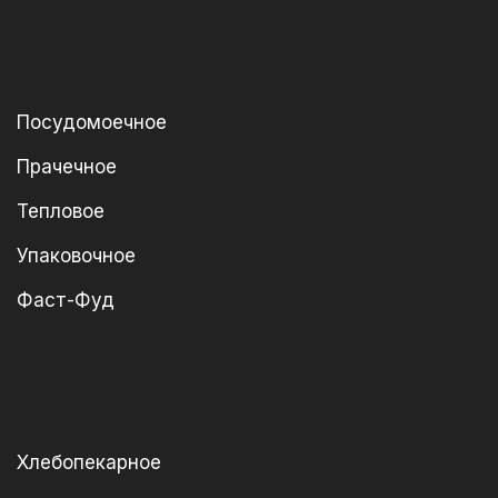
Посудомоечное
Прачечное
Тепловое
Упаковочное
Фаст-Фуд
Хлебопекарное