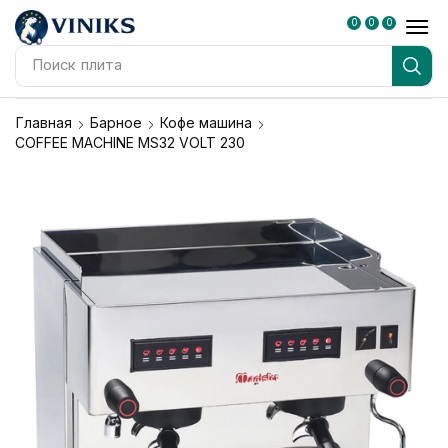
0
0
0
Поиск
плита
Главная
Барное
Кофе машина
COFFEE MACHINE MS32 VOLT 230