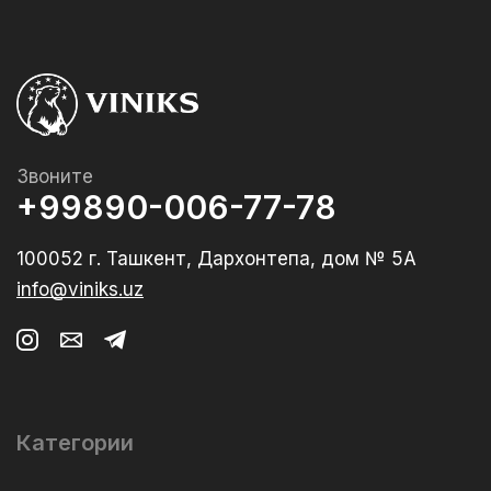
Звоните
+99890-006-77-78
100052 г. Ташкент, Дархонтепа, дом № 5А
info@viniks.uz
Категории