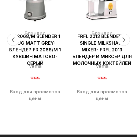
Блендер
Блендер
FR 2068/M BLENDER 1
FRFL 2013 BLENDER &
JUG MATT GREY-
SINGLE MILKSHAKE
БЛЕНДЕР FR 2068/M 1
MIXER- FRFL 2013
КУВШИН МАТОВО-
БЛЕНДЕР И МИКСЕР ДЛЯ
СЕРЫЙ
МОЛОЧНЫХ КОКТЕЙЛЕЙ
Vema
Vema
Вход для просмотра
Вход для просмотра
цены
цены