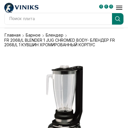
0
0
0
Поиск
плита
Главная
Барное
Блендер
FR 2068/L BLENDER 1 JUG CHROMED BODY- БЛЕНДЕР FR
2068/L 1 КУВШИН ХРОМИРОВАННЫЙ КОРПУС