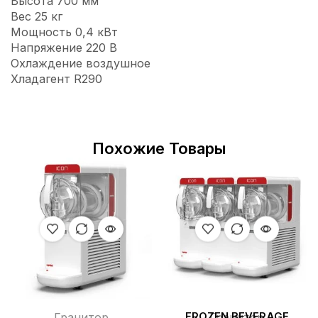
Высота 700 мм
Вес 25 кг
Мощность 0,4 кВт
Напряжение 220 В
Охлаждение воздушное
Хладагент R290
Похожие Товары
Гранитор
FROZEN BEVERAGE
Гранитор