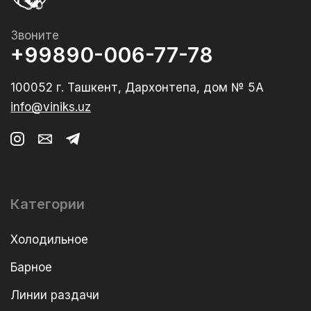
Звоните
+99890-006-77-78
100052 г. Ташкент, Дархонтепа, дом № 5А
info@viniks.uz
Категории
Холодильное
Барное
Линии раздачи