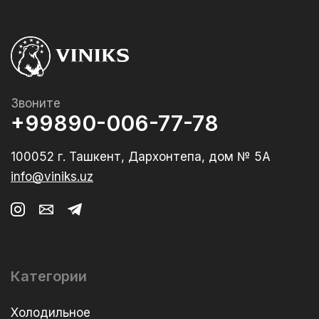
Звоните
+99890-006-77-78
100052 г. Ташкент, Дархонтепа, дом № 5А
info@viniks.uz
Категории
Холодильное