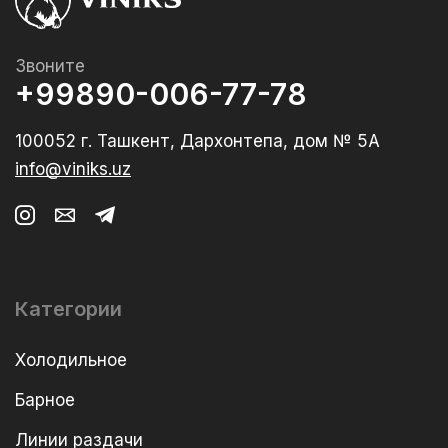
Звоните
+99890-006-77-78
100052 г. Ташкент, Дархонтепа, дом № 5А
info@viniks.uz
Категории
Холодильное
Барное
Линии раздачи