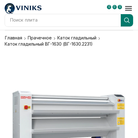
0
0
0
Поиск
плита
Главная
Прачечное
Каток гладильный
Каток гладильный ВГ-1630 (ВГ-1630.2231)