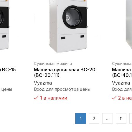
Сушильная машина
Сушильна
 ВС-15
Машина сушильная ВС-20
Машина 
(ВС-20.111)
(ВС-40.1
Vyazma
Vyazma
 цены
Вход для просмотра цены
Вход для
1 в наличии
2 в н
1
2
…
11