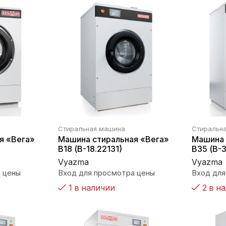
Стиральная машина
Стиральн
я «Вега»
Машина стиральная «Вега»
Машина 
В18 (В-18.22131)
В35 (В-3
Vyazma
Vyazma
 цены
Вход для просмотра цены
Вход для
1 в наличии
2 в н