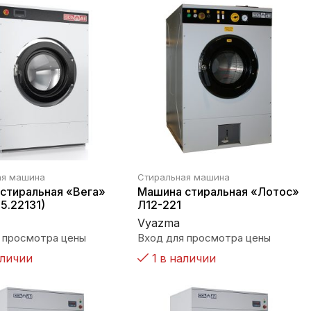
ая машина
Стиральная машина
стиральная «Вега»
Машина стиральная «Лотос»
5.22131)
Л12-221
Vyazma
 просмотра цены
Вход для просмотра цены
аличии
1 в наличии