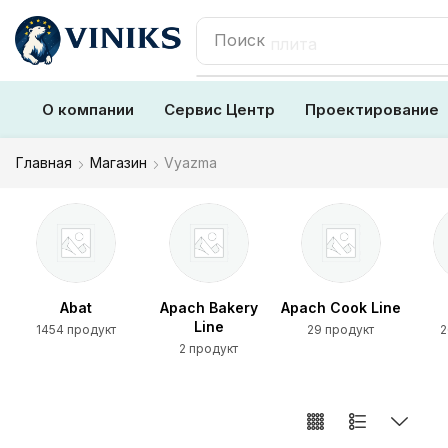
Поиск
плита
О компании
Сервис Центр
Проектирование
Главная
Магазин
Vyazma
Apach Bakery
Apach Cook Line
Ariada
Line
29 продукт
26 продукт
2 продукт