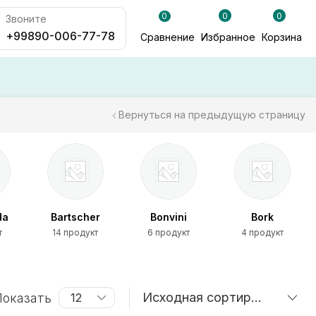
0
0
0
Звоните
+99890-006-77-78
Сравнение
Избранное
Корзина
Вернуться на предыдущую страницу
er
Bonvini
Bork
Bravo
кт
6 продукт
4 продукт
4 продукт
оказать