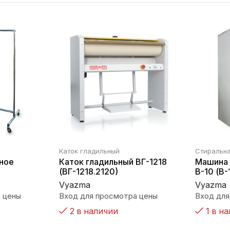
Каток гладильный
Стиральн
ное
Каток гладильный ВГ-1218
Машина 
(ВГ-1218.2120)
В-10 (B-
Vyazma
Vyazma
 цены
Вход для просмотра цены
Вход для
2 в наличии
1 в н