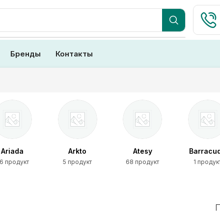
Бренды
Контакты
Arkto
Atesy
Barracuda
Bartsch
5 продукт
68 продукт
1 продукт
14 проду
П