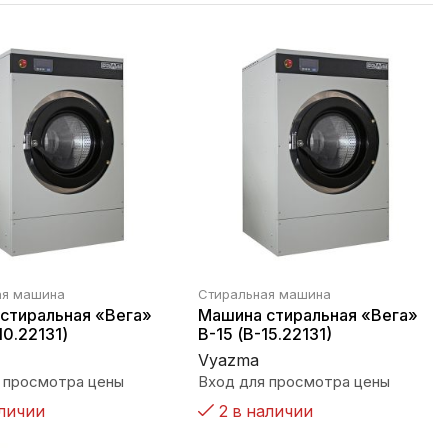
ая машина
Стиральная машина
стиральная «Вега»
Машина стиральная «Вега»
10.22131)
В-15 (В-15.22131)
Vyazma
 просмотра цены
Вход для просмотра цены
аличии
2 в наличии