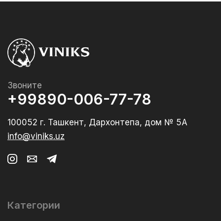
Звоните
+99890-006-77-78
100052 г. Ташкент, Дархонтепа, дом № 5А
info@viniks.uz
Категории