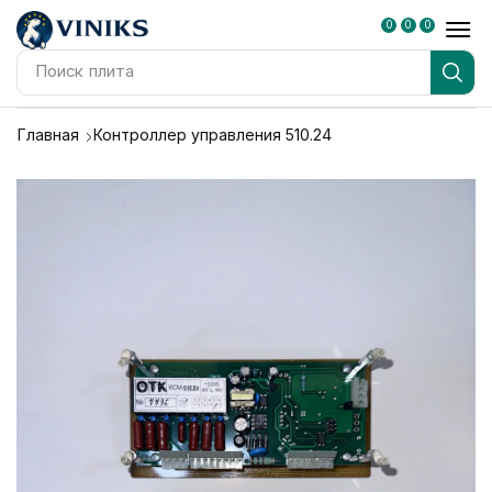
0
0
0
Поиск
плита
Главная
Контроллер управления 510.24