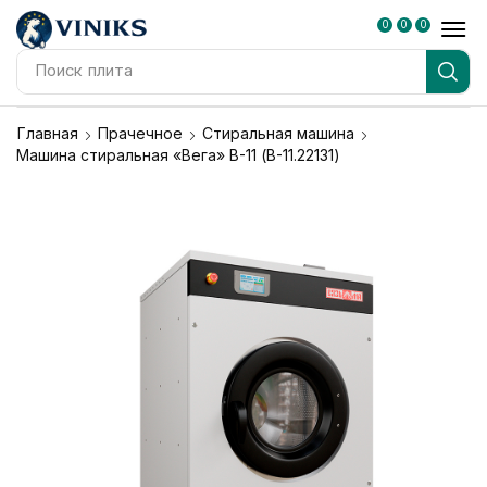
0
0
0
Поиск
плита
Главная
Прачечное
Стиральная машина
Машина стиральная «Вега» В-11 (B-11.22131)