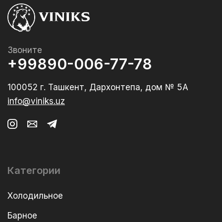
Звоните
+99890-006-77-78
100052 г. Ташкент, Дархонтепа, дом № 5А
info@viniks.uz
Категории
Холодильное
Барное