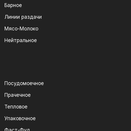
Барное
Линии раздачи
Мясо-Молоко
Нейтральное
Посудомоечное
Прачечное
Тепловое
Упаковочное
Фаст-Фуд