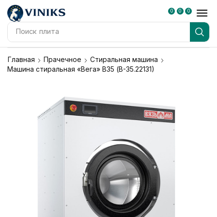
0
0
0
Поиск
плита
Главная
Прачечное
Стиральная машина
Машина стиральная «Вега» В35 (В-35.22131)