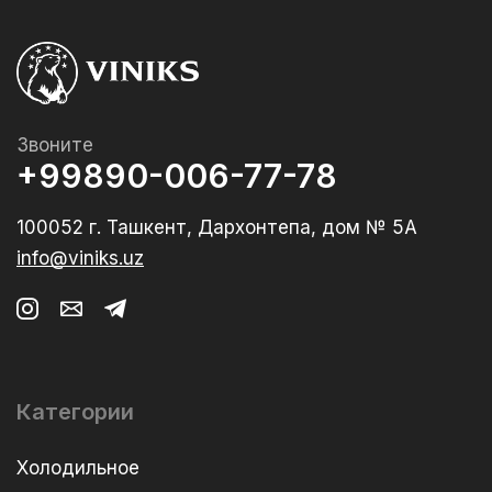
Звоните
+99890-006-77-78
100052 г. Ташкент, Дархонтепа, дом № 5А
info@viniks.uz
Категории
Холодильное