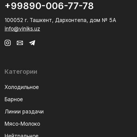
+99890-006-77-78
100052 г. Ташкент, Дархонтепа, дом № 5А
info@viniks.uz
Категории
Холодильное
Барное
Линии раздачи
Мясо-Молоко
Нейтральное