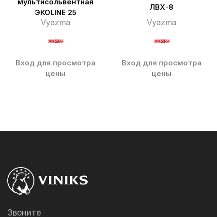
мультисольвентная
ЛВХ-8
ЭКОLINE 25
Vyazma
Vyazma
Вход для просмотра
Вход для просмотра
цены
цены
Звоните