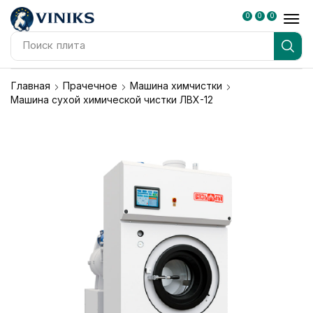
0
0
0
Поиск
блендер
Главная
Прачечное
Машина химчистки
Машина сухой химической чистки ЛВХ-12