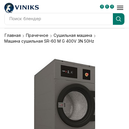
0
0
0
Поиск
блендер
Главная
Прачечное
Сушильная машина
Машина сушильная SR-60 M G 400V 3N 50Hz