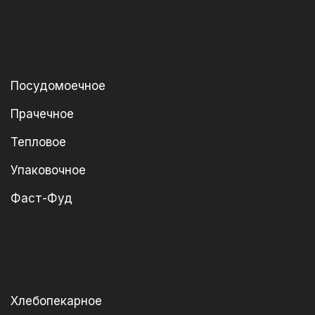
Посудомоечное
Прачечное
Тепловое
Упаковочное
Фаст-Фуд
Хлебопекарное