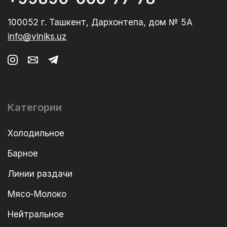
100052 г. Ташкент, Дархонтепа, дом № 5А
info@viniks.uz
Категории
Холодильное
Барное
Линии раздачи
Мясо-Молоко
Нейтральное