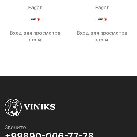
Fagor
Fagor
Вход для просмотра
Вход для просмотра
цены
цены
Звоните
+99890-006-77-78