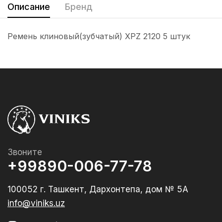
Описание
Бренд
Ремень клиновый(зубчатый) XPZ 2120 5 штук
Звоните
+99890-006-77-78
100052 г. Ташкент, Дархонтепа, дом № 5А
info@viniks.uz