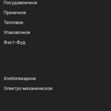
Посудомоечное
Прачечное
Тепловое
Упаковочное
Фаст-Фуд
Хлебопекарное
Электро механическое