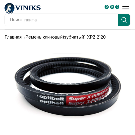
0
0
0
Поиск
плита
Главная
Ремень клиновый(зубчатый) XPZ 2120