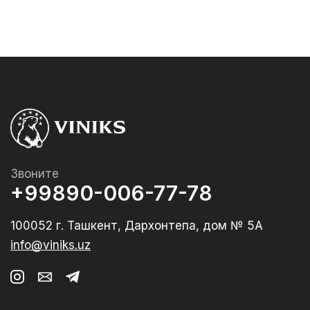
Звоните
+99890-006-77-78
100052 г. Ташкент, Дархонтепа, дом № 5А
info@viniks.uz