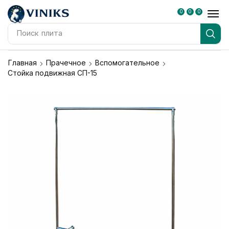
0
0
0
Поиск
плита
Главная
Прачечное
Вспомогательное
Стойка подвижная СП-15