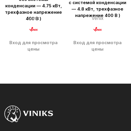
с системой конденсации
конденсации — 4.75 кВт,
— 4.8 кВт, трехфазное
трехфазное напрежение
напрежение 400 В )
Venix
Venix
400 В )
Вход для просмотра
Вход для просмотра
цены
цены