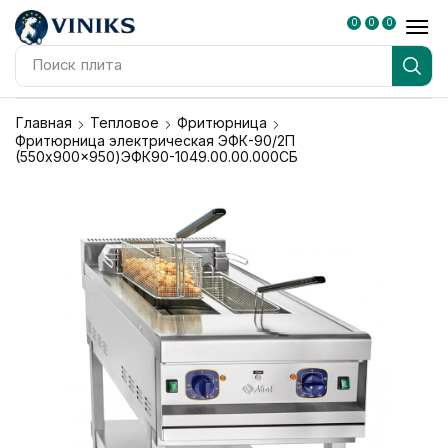
0
0
0
Поиск
плита
Главная
Тепловое
Фритюрница
Фритюрница электрическая ЭФК-90/2П
(550x900x950)ЭФК90-1049.00.00.000СБ