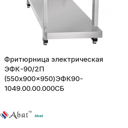
Фритюрница электрическая
ЭФК-90/2П
(550x900x950)ЭФК90-
1049.00.00.000СБ
Abat