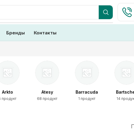
Бренды
Контакты
Arkto
Atesy
Barracuda
Bartsch
5 продукт
68 продукт
1 продукт
14 проду
П