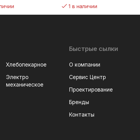
аличии
1 в наличии
Быстрые сылки
Хлебопекарное
О компании
Электро
Сервис Центр
механическое
Проектирование
Бренды
Контакты