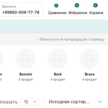
0
0
0
Звоните
+99890-006-77-78
Сравнение
Избранное
Корзина
Вернуться на предыдущую страницу
er
Bonvini
Bork
Bravo
кт
6 продукт
4 продукт
4 продукт
оказать