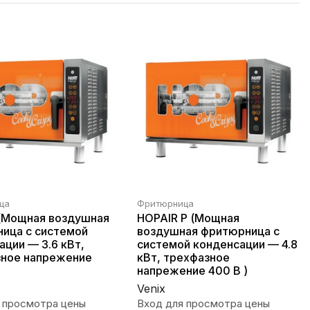
ца
Фритюрница
(Мощная воздушная
HOPAIR Р (Мощная
ица с системой
воздушная фритюрница с
ации — 3.6 кВт,
системой конденсации — 4.8
ное напрежение
кВт, трехфазное
напрежение 400 В )
Venix
 просмотра цены
Вход для просмотра цены