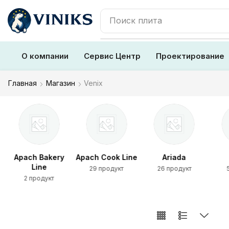
Поиск
плита
О компании
Сервис Центр
Проектирование
Главная
Магазин
Venix
Apach Bakery
Apach Cook Line
Ariada
Line
29 продукт
26 продукт
2 продукт