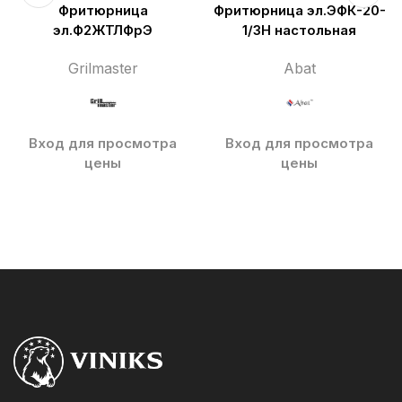
Фритюрница
Фритюрница эл.ЭФК-20-
эл.Ф2ЖТЛФрЭ
1/3Н настольная
Grilmaster
Abat
Вход для просмотра
Вход для просмотра
цены
цены