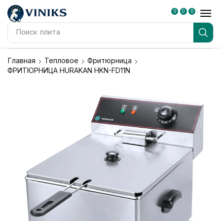
0
0
0
Поиск
плита
Главная
Тепловое
Фритюрница
ФРИТЮРНИЦА HURAKAN HKN-FD11N