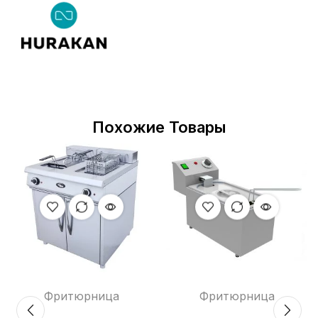
Похожие Товары
Фритюрница
Фритюрница