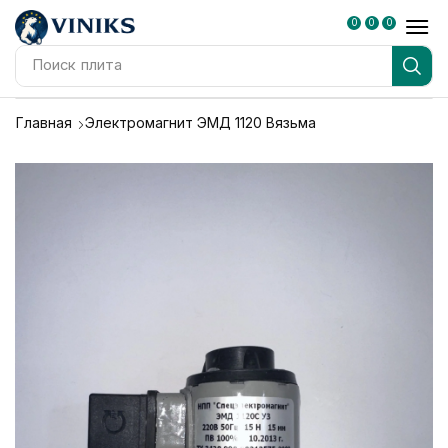
0
0
0
Поиск
блендер
Главная
Электромагнит ЭМД 1120 Вязьма