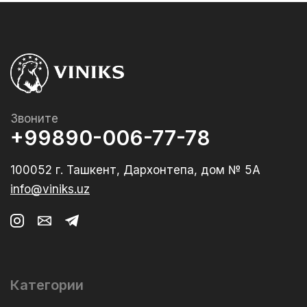
Звоните
+99890-006-77-78
100052 г. Ташкент, Дархонтепа, дом № 5А
info@viniks.uz
Категории