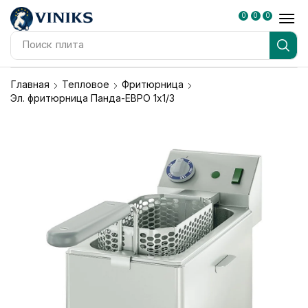
0
0
0
Поиск
плита
Главная
Тепловое
Фритюрница
Эл. фритюрница Панда-ЕВРО 1х1/3