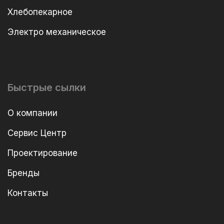
Хлебопекарное
Электро механическое
Быстрые сылки
О компании
Сервис Центр
Проектирование
Бренды
Контакты