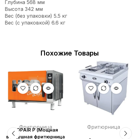
Глубина 568 мм
Высота 342 мм
Вес (без упаковки) 5.5 кг
Вес (с упаковкой) 6.6 кг
Похожие Товары
Фритюрница
Фритюрница
HOPAIR Р (Мощная
воздушная фритюрница