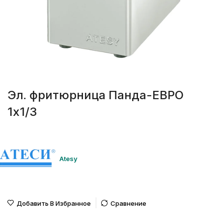
Эл. фритюрница Панда-ЕВРО
1х1/3
Atesy
Добавить В Избранное
Сравнение