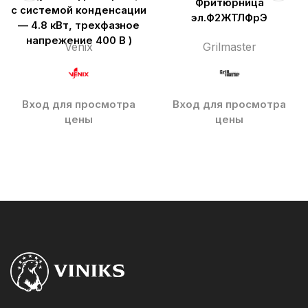
Фритюрница
с системой конденсации
эл.Ф2ЖТЛФрЭ
— 4.8 кВт, трехфазное
напрежение 400 В )
Venix
Grilmaster
Вход для просмотра
Вход для просмотра
цены
цены