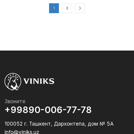
1
2
Звоните
+99890-006-77-78
100052 г. Ташкент, Дархонтепа, дом № 5А
info@viniks.uz