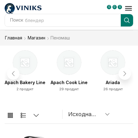
0
0
0
Поиск
блендер
Главная
Магазин
Пензмаш
Apach Bakery Line
Apach Cook Line
Ariada
2 продукт
29 продукт
26 продукт