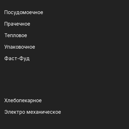
Посудомоечное
Прачечное
Тепловое
Упаковочное
Фаст-Фуд
Хлебопекарное
Электро механическое