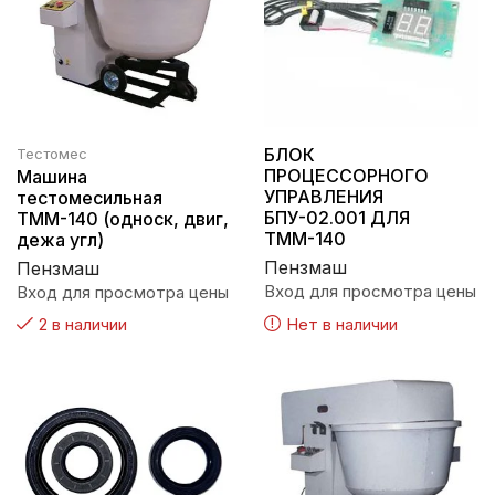
БЛОК
Тестомес
ПРОЦЕССОРНОГО
Машина
УПРАВЛЕНИЯ
тестомесильная
БПУ-02.001 ДЛЯ
ТММ-140 (односк, двиг,
ТММ-140
дежа угл)
Пензмаш
Пензмаш
Вход для просмотра цены
Вход для просмотра цены
Нет в наличии
2 в наличии