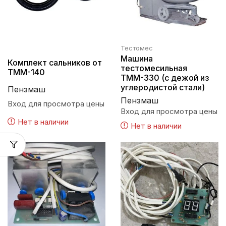
Тестомес
Машина
Комплект сальников от
тестомесильная
ТММ-140
ТММ-330 (с дежой из
углеродистой стали)
Пензмаш
Пензмаш
Вход для просмотра цены
Вход для просмотра цены
Нет в наличии
Нет в наличии