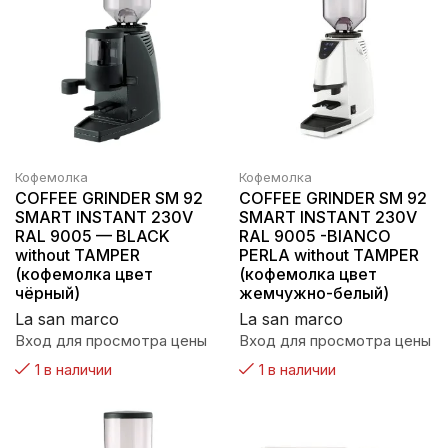
Кофемолка
Кофемолка
COFFEE GRINDER SM 92
COFFEE GRINDER SM 92
SMART INSTANT 230V
SMART INSTANT 230V
RAL 9005 — BLACK
RAL 9005 -BIANCO
without TAMPER
PERLA without TAMPER
(кофемолка цвет
(кофемолка цвет
чёрный)
жемчужно-белый)
La san marco
La san marco
Вход для просмотра цены
Вход для просмотра цены
1 в наличии
1 в наличии