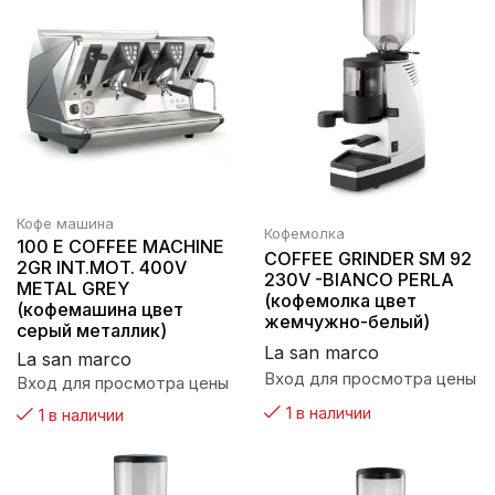
Кофе машина
Кофемолка
100 E COFFEE MACHINE
COFFEE GRINDER SM 92
2GR INT.MOT. 400V
230V -BIANCO PERLA
METAL GREY
(кофемолка цвет
(кофемашина цвет
жемчужно-белый)
серый металлик)
La san marco
La san marco
Вход для просмотра цены
Вход для просмотра цены
1 в наличии
1 в наличии