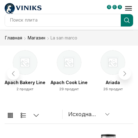
0
0
0
Поиск
плита
Главная
Магазин
La san marco
Apach Bakery Line
Apach Cook Line
Ariada
2 продукт
29 продукт
26 продукт