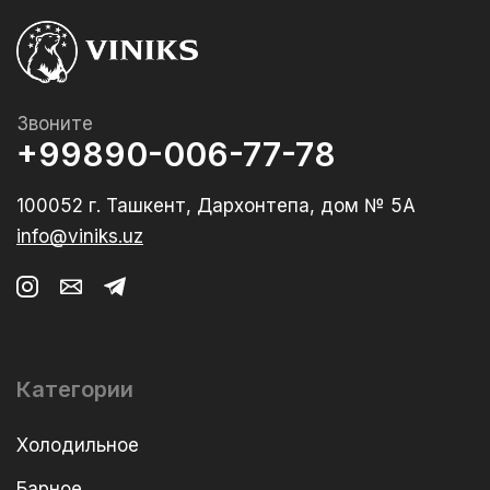
Звоните
+99890-006-77-78
100052 г. Ташкент, Дархонтепа, дом № 5А
info@viniks.uz
Категории
Холодильное
Барное