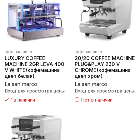
Кофе машина
Кофе машина
LUXURY COFFEE
20/20 COFFEE MACHINE
MACHINE 2GR LEVA 400
PLUG&PLAY 230 V
V WHITE(кофемашина
CHROME(кофемашина
цвет белая)
цвет хром)
La san marco
La san marco
Вход для просмотра цены
Вход для просмотра цены
1 в наличии
Нет в наличии