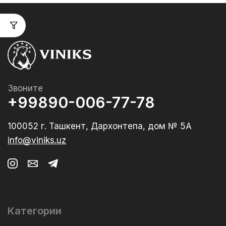
Звоните
+99890-006-77-78
100052 г. Ташкент, Дархонтепа, дом № 5А
info@viniks.uz
Категории