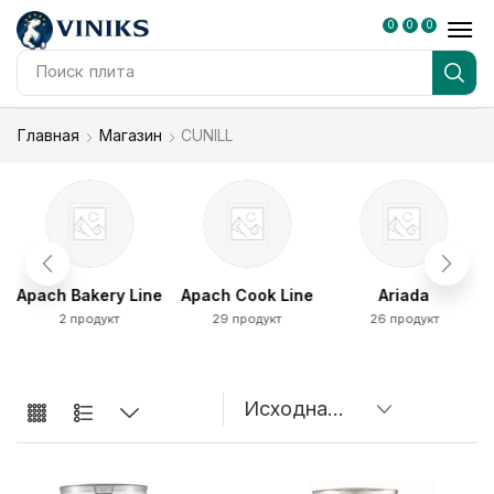
0
0
0
Поиск
плита
Главная
Магазин
CUNILL
Apach Bakery Line
Apach Cook Line
Ariada
2 продукт
29 продукт
26 продукт