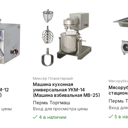
Миксер Планетарный
Мясорубк
Машина кухонная
Мясоруб
М-12
универсальная УКМ-14
стацион
)
(Машина взбивальная МВ-25)
Пермь 
Пермь Торгмаш
Вход для
 цены
Вход для просмотра цены
5 в н
4 в наличии