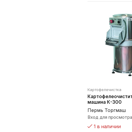
Картофелечистка
Картофелеочисти
машина К-300
Пермь Торгмаш
Вход для просмотра
1 в наличии