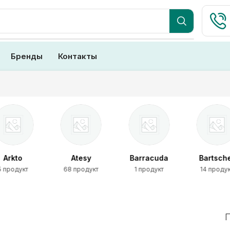
Бренды
Контакты
Arkto
Atesy
Barracuda
Bartsch
5 продукт
68 продукт
1 продукт
14 проду
П