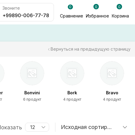
0
0
0
Звоните
+99890-006-77-78
Сравнение
Избранное
Корзина
Вернуться на предыдущую страницу
er
Bonvini
Bork
Bravo
кт
6 продукт
4 продукт
4 продукт
оказать