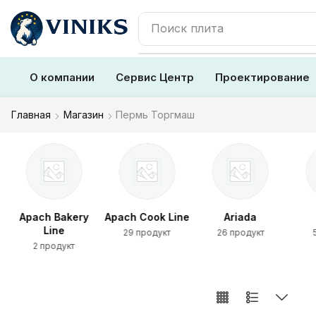
Поиск
О компании
Сервис Центр
Проектирование
Главная
Магазин
Пермь Торгмаш
Apach Bakery
Apach Cook Line
Ariada
Line
29 продукт
26 продукт
2 продукт