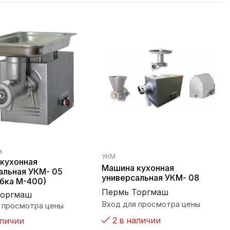
а
УКМ
кухонная
Машина кухонная
альная УКМ- 05
универсальная УКМ- 08
бка М-400)
Пермь Торгмаш
Торгмаш
Вход для просмотра цены
 просмотра цены
2 в наличии
аличии