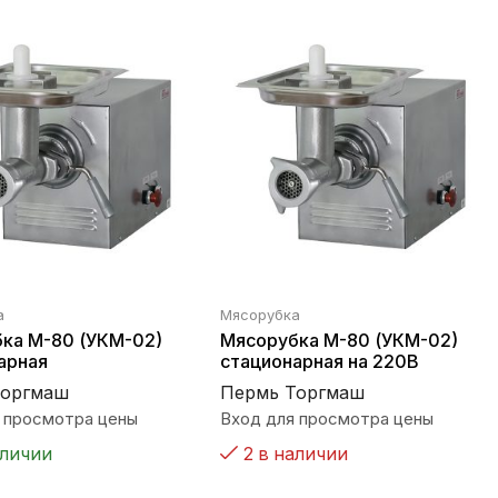
а
Мясорубка
ка М-80 (УКМ-02)
Мясорубка М-80 (УКМ-02)
арная
стационарная на 220В
Торгмаш
Пермь Торгмаш
 просмотра цены
Вход для просмотра цены
аличии
2 в наличии