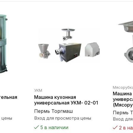
Мясорубк
УКМ
Машина 
тельная
Машина кухонная
универс
универсальная УКМ- 02-01
(Мясору
Пермь Торгмаш
Пермь 
 цены
Вход для просмотра цены
Вход для
5 в наличии
2 в н