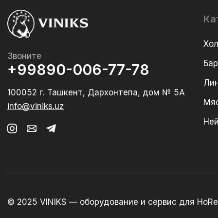
Ка
Хо
Звоните
Ба
+99890-006-77-78
Лин
100052 г. Ташкент, Дархонтепа, дом № 5А
Мя
info@viniks.uz
Не
© 2025 VINIKS — оборудование и сервис для HoRe