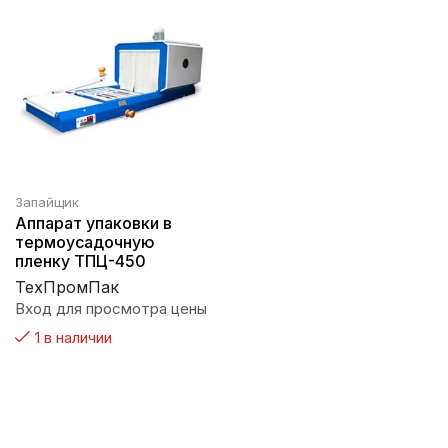
Запайщик
Аппарат упаковки в
термоусадочную
пленку ТПЦ-450
ТехПромПак
Вход для просмотра цены
1 в наличии