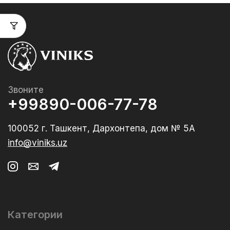
Звоните
+99890-006-77-78
100052 г. Ташкент, Дархонтепа, дом № 5А
info@viniks.uz
Категории