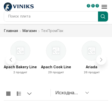
0
0
0
Поиск
плита
Главная
Магазин
ТехПромПак
Apach Bakery Line
Apach Cook Line
Ariada
2 продукт
29 продукт
26 продукт