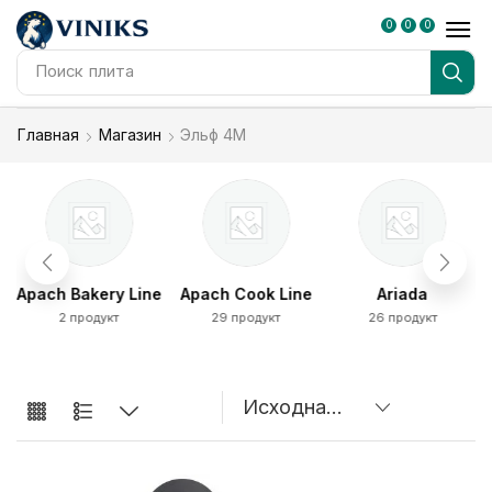
0
0
0
Поиск
плита
Главная
Магазин
Эльф 4М
Apach Bakery Line
Apach Cook Line
Ariada
2 продукт
29 продукт
26 продукт