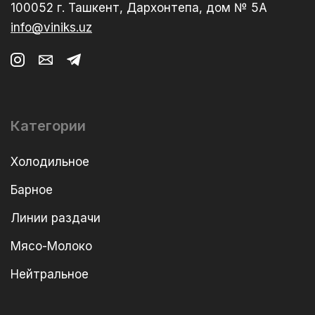
100052 г. Ташкент, Дархонтепа, дом № 5А
info@viniks.uz
Категории
Холодильное
Барное
Линии раздачи
Мясо-Молоко
Нейтральное