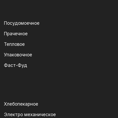
Посудомоечное
Прачечное
Тепловое
Упаковочное
Фаст-Фуд
Хлебопекарное
Электро механическое