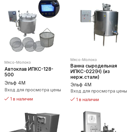
Мясо-Молоко
Мясо-Молоко
Ванна сыродельная
Автоклав ИПКС-128-
ИПКС-022(Н) (из
500
нерж.стали)
Эльф 4М
Эльф 4М
Вход для просмотра цены
Вход для просмотра цены
1 в наличии
1 в наличии