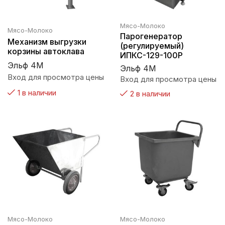
Мясо-Молоко
Мясо-Молоко
Парогенератор
Механизм выгрузки
(регулируемый)
корзины автоклава
ИПКС-129-100Р
Эльф 4М
Эльф 4М
Вход для просмотра цены
Вход для просмотра цены
1 в наличии
2 в наличии
Мясо-Молоко
Мясо-Молоко