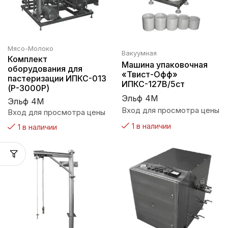
Мясо-Молоко
Вакуумная
Комплект
Машина упаковочная
оборудования для
«Твист-Офф»
пастеризации ИПКС-013
ИПКС-127В/5ст
(Р-3000Р)
Эльф 4М
Эльф 4М
Вход для просмотра цены
Вход для просмотра цены
1 в наличии
1 в наличии