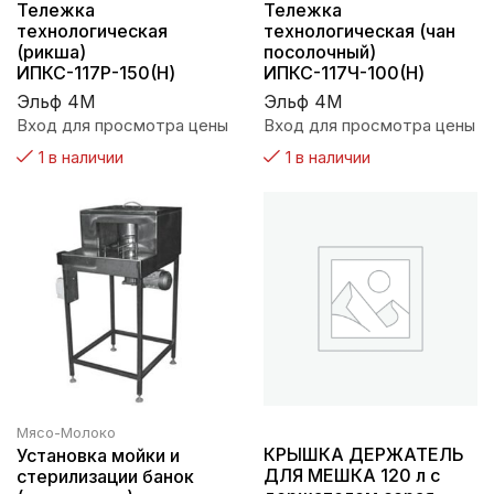
Тележка
Тележка
технологическая
технологическая (чан
(рикша)
посолочный)
ИПКС-117Р-150(Н)
ИПКС-117Ч-100(Н)
Эльф 4М
Эльф 4М
Вход для просмотра цены
Вход для просмотра цены
1 в наличии
1 в наличии
Мясо-Молоко
КРЫШКА ДЕРЖАТЕЛЬ
Установка мойки и
ДЛЯ МЕШКА 120 л с
стерилизации банок