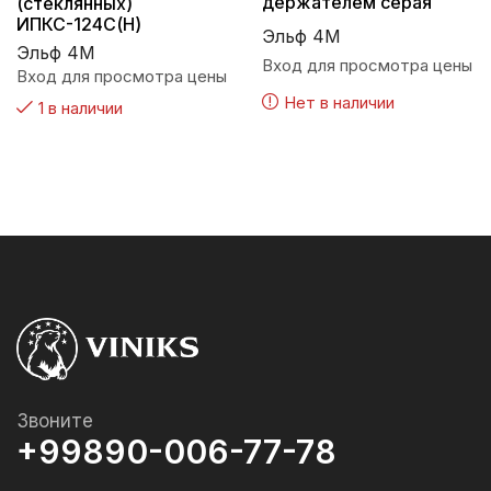
держателем серая
(стеклянных)
ИПКС-124С(Н)
Эльф 4М
Эльф 4М
Вход для просмотра цены
Вход для просмотра цены
Нет в наличии
1 в наличии
Звоните
+99890-006-77-78