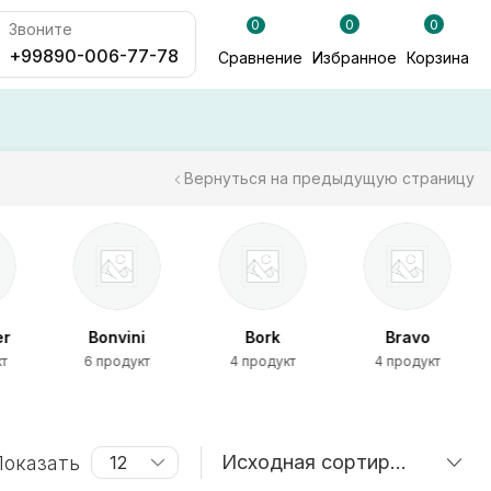
0
0
0
Звоните
+99890-006-77-78
Сравнение
Избранное
Корзина
Вернуться на предыдущую страницу
er
Bonvini
Bork
Bravo
кт
6 продукт
4 продукт
4 продукт
оказать