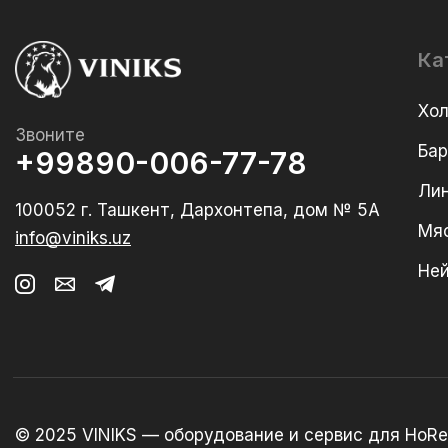
Ка
Хо
Звоните
Ба
+99890-006-77-78
Лин
100052 г. Ташкент, Дархонтепа, дом № 5А
Мя
info@viniks.uz
Не
© 2025 VINIKS — оборудование и сервис для HoRe