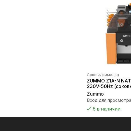
Соковыжималка
ZUMMO Z1A-N NAT
230V-50Hz (соков
Zummo
Вход для просмотра
5 в наличии