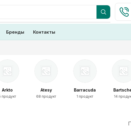
Бренды
Контакты
Arkto
Atesy
Barracuda
Bartsch
5 продукт
68 продукт
1 продукт
14 проду
П