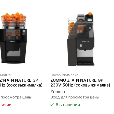
малка
Соковыжималка
Z14A-N NATURE GP
ZUMMO Z1A-N NATURE GP
Hz (соковыжималка)
230V-50Hz (соковыжималка)
Zummo
 просмотра цены
Вход для просмотра цены
аличии
6 в наличии