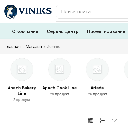
Поиск
плита
О компании
Сервис Центр
Проектирование
Главная
Магазин
Zummo
Apach Bakery
Apach Cook Line
Ariada
Line
29 продукт
26 продукт
2 продукт