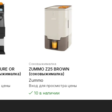
Соковыжималка
URE OR
ZUMMO Z25 BROWN
ыжималка)
(соковыжималка)
Zummo
 цены
Вход для просмотра цены
10 в наличии