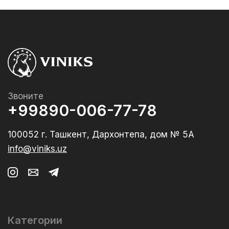
Звоните
+99890-006-77-78
100052 г. Ташкент, Дархонтепа, дом № 5А
info@viniks.uz
Категории