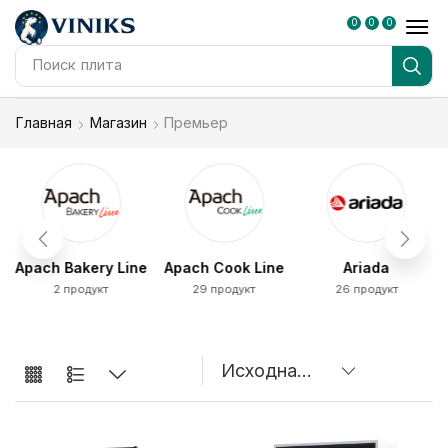
0
0
0
Поиск
плита
Главная
Магазин
Премьер
Apach Bakery Line
Apach Cook Line
Ariada
2 продукт
29 продукт
26 продукт