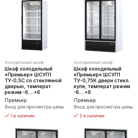
Холодильный шкаф
Холодильный шкаф
Шкаф холодильный
Шкаф холодильный
«Премьер» ШСУП1
«Премьер» ШСУП1
ТУ-0,5С со стеклянной
ТУ-0,75К двери стекл.
дверью, температ
купе, температ режим
режим -6….+6
-6….+6
Премьер
Премьер
Вход для просмотра цены
Вход для просмотра цены
1 в наличии
2 в наличии