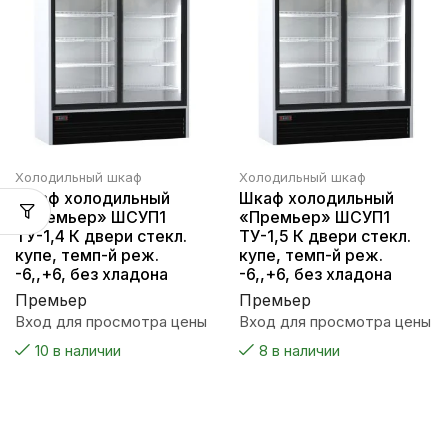
Холодильный шкаф
Холодильный шкаф
Шкаф холодильный
Шкаф холодильный
«Премьер» ШСУП1
«Премьер» ШСУП1
ТУ-1,4 К двери стекл.
ТУ-1,5 К двери стекл.
купе, темп-й реж.
купе, темп-й реж.
-6,,+6, без хладона
-6,,+6, без хладона
Премьер
Премьер
Вход для просмотра цены
Вход для просмотра цены
10 в наличии
8 в наличии