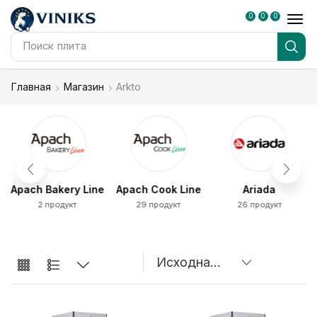
0
0
0
Поиск
плита
Главная
Магазин
Arkto
Apach Bakery Line
Apach Cook Line
Ariada
2 продукт
29 продукт
26 продукт