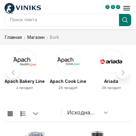
0
0
0
Поиск
плита
Главная
Магазин
Bork
Apach Bakery Line
Apach Cook Line
Ariada
2 продукт
29 продукт
26 продукт