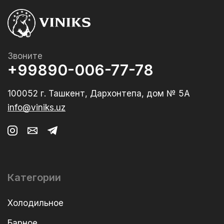
Звоните
+99890-006-77-78
100052 г. Ташкент, Дархонтепа, дом № 5А
info@viniks.uz
Категории
Холодильное
Барное