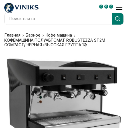
0
0
0
Поиск
плита
Главная
Барное
Кофе машина
КОФЕМАШИНА ПОЛУАВТОМАТ ROBUSTEZZA ST2M
COMPACT/ ЧЕРНАЯ+ВЫСОКАЯ ГРУППА 1Ф