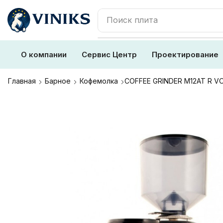
Поиск
плита
О компании
Сервис Центр
Проектирование
Главная
Барное
Кофемолка
COFFEE GRINDER M12AT R V