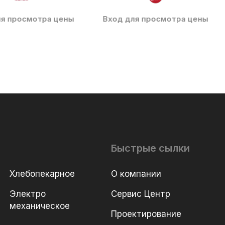
ля просмотра цены
Вход для просмотра цены
Быстрые сылки
Хлебопекарное
О компании
Электро
Сервис Центр
механическое
Проектирование