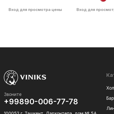
Вход для просмотра цены
Вход для просмот
Ка
Хо
Звоните
Ба
+99890-006-77-78
Лин
100052 г. Ташкент, Дархонтепа, дом № 5А